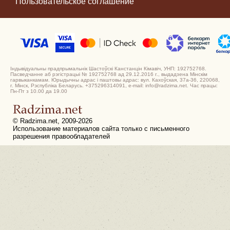
Пользовательское соглашение
Індывідуальны прадпрымальнік Шастоўскі Канстанцін Кімавіч, УНП: 192752768.
Пасведчанне аб рэгістрацыі № 192752768 ад 29.12.2016 г., выдадзена Мінскім
гарвыканкамам. Юрыдычны адрас і паштовы адрас: вул. Кахоўская, 37а-36, 220068,
г. Мінск, Рэспубліка Беларусь. +375296314091, e-mail: info@radzima.net. Час працы:
Пн-Пт з 10.00 да 19.00
© Radzima.net, 2009-2026
Использование материалов сайта только с письменного
разрешения правообладателей