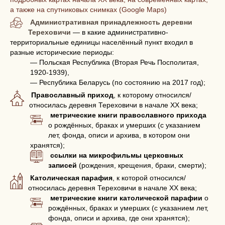
а также на спутниковых снимках (Google Maps)
Административная принадлежность деревни
Тереховичи
— в какие административно-
территориальные единицы населённый пункт входил в
разные исторические периоды:
— Польская Республика (Вторая Речь Посполитая,
1920-1939),
— Республика Беларусь (по состоянию на 2017 год);
Православный приход
, к которому относился/
относилась деревня Тереховичи в начале XX века;
метрические книги православного прихода
о рождённых, браках и умерших (с указанием
лет, фонда, описи и архива, в котором они
хранятся);
ссылки на микрофильмы церковных
записей
(рождения, крещения, браки, смерти);
Католическая парафия
, к которой относился/
относилась деревня Тереховичи в начале XX века;
метрические книги католической парафии
о
рождённых, браках и умерших (с указанием лет,
фонда, описи и архива, где они хранятся);