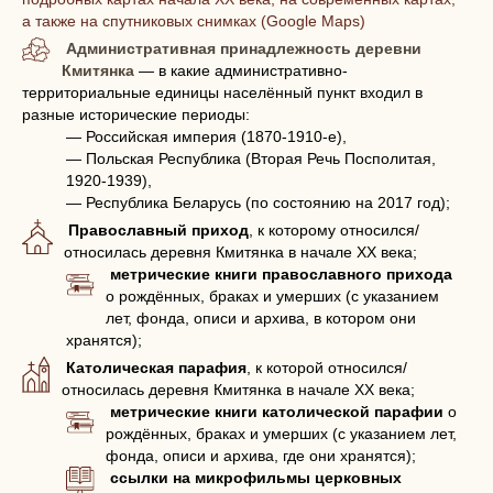
а также на спутниковых снимках (Google Maps)
Административная принадлежность деревни
Кмитянка
— в какие административно-
территориальные единицы населённый пункт входил в
разные исторические периоды:
— Российская империя (1870-1910-е),
— Польская Республика (Вторая Речь Посполитая,
1920-1939),
— Республика Беларусь (по состоянию на 2017 год);
Православный приход
, к которому относился/
относилась деревня Кмитянка в начале XX века;
метрические книги православного прихода
о рождённых, браках и умерших (с указанием
лет, фонда, описи и архива, в котором они
хранятся);
Католическая парафия
, к которой относился/
относилась деревня Кмитянка в начале XX века;
метрические книги католической парафии
о
рождённых, браках и умерших (с указанием лет,
фонда, описи и архива, где они хранятся);
ссылки на микрофильмы церковных