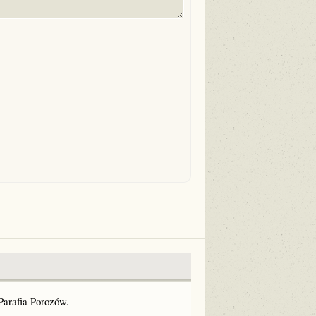
Parafia Porozów.