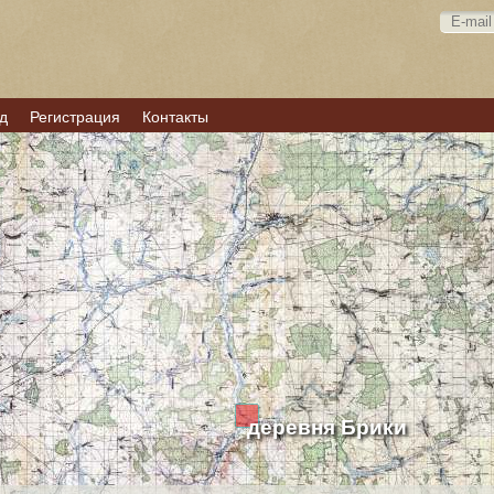
д
Регистрация
Контакты
деревня Брики