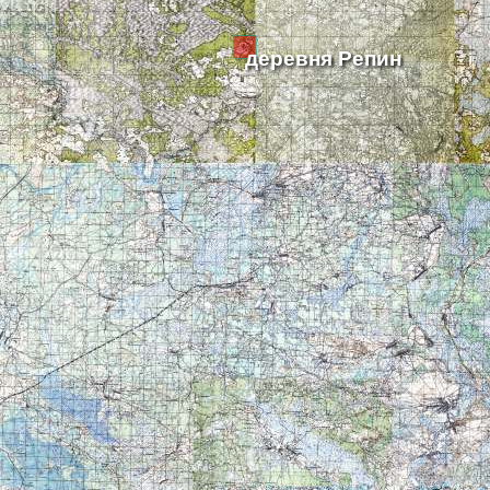
деревня Репин