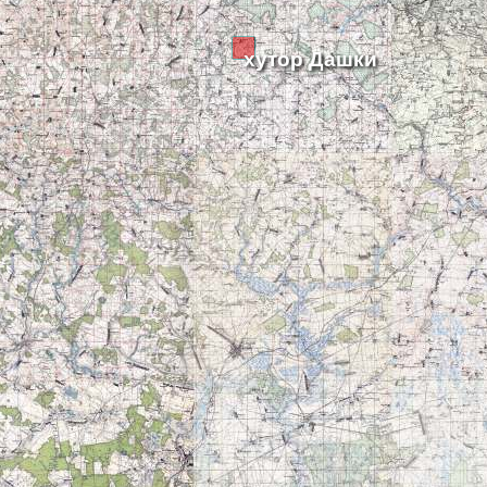
хутор Дашки