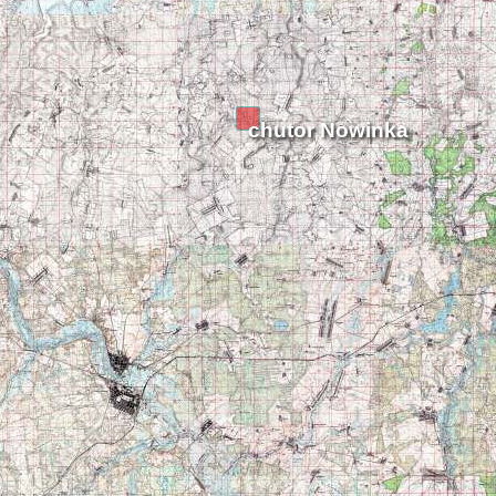
chutor Nowinka